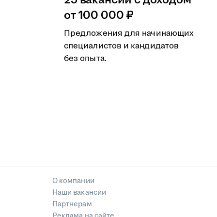
25 вакансий с доходом
от 100 000 ₽
Предложения для начинающих
специалистов и кандидатов
без опыта.
О компании
Наши вакансии
Партнерам
Реклама на сайте