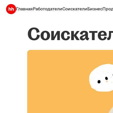
Главная
Работодатели
Соискатели
Бизнес
Прод
Соискате