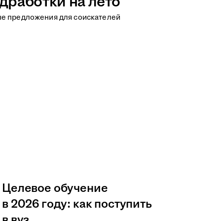
дработки на лето
ые предложения для соискателей
Целевое обучение
в 2026 году: как поступить
в вуз