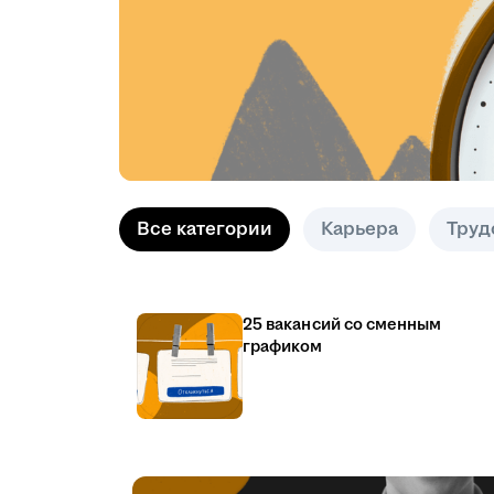
Все категории
Карьера
Труд
25 вакансий со сменным
графиком