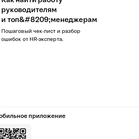
Как найти работу
руководителям
и топ&#8209;менеджерам
Пошаговый чек-лист и разбор
ошибок от HR-эксперта.
обильное приложение