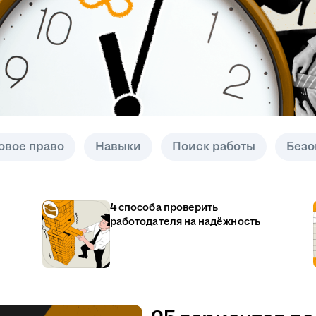
овое право
Навыки
Поиск работы
Безо
4 способа проверить
работодателя на надёжность