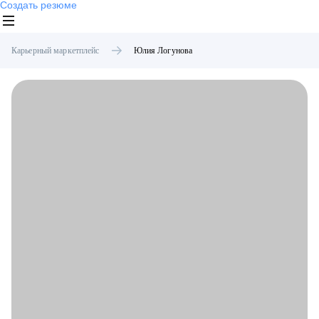
Создать резюме
Карьерный маркетплейс
Юлия
Логунова