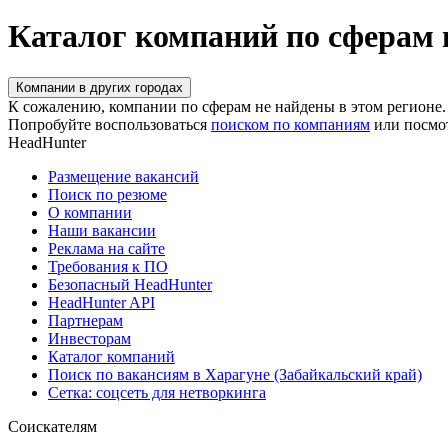
Каталог компаний по сферам 
Компании в других городах
К сожалению, компании по сферам не найдены в этом регионе.
Попробуйте воспользоваться
поиском по компаниям
или посмо
HeadHunter
Размещение вакансий
Поиск по резюме
О компании
Наши вакансии
Реклама на сайте
Требования к ПО
Безопасный HeadHunter
HeadHunter API
Партнерам
Инвесторам
Каталог компаний
Поиск по вакансиям в Харагуне (Забайкальский край)
Сетка: соцсеть для нетворкинга
Соискателям