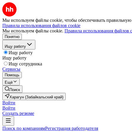
Мы используем файлы cookie, чтобы обеспечивать правильную р
Правила использования файлов cookie
Мы используем файлы cookie.
Правила использования файлов c
Понятно
Ищу работу
Ищу работу
Ищу работу
Ищу сотрудника
Сервисы
Помощь
Ещё
Поиск
Харагун (Забайкальский край)
Войти
Войти
Создать резюме
Поиск по компаниям
Регистрация работодателя