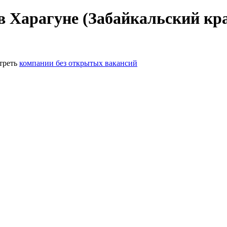
в Харагуне (Забайкальский кр
треть
компании без открытых вакансий