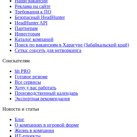
Наши вакансии
Реклама на сайте
Требования к ПО
Безопасный HeadHunter
HeadHunter API
Партнерам
Инвесторам
Каталог компаний
Поиск по вакансиям в Харагуне (Забайкальский край)
Сетка: соцсеть для нетворкинга
Соискателям
hh PRO
Готовое резюме
Все сервисы
Хочу у вас работать
Производственный календарь
Экспертная рекомендация
Новости и статьи
Блог
О компаниях в игровой форме
Жизнь в компании
ИТ-проекты