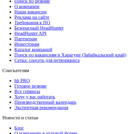
Поиск по резюме
О компании
Наши вакансии
Реклама на сайте
Требования к ПО
Безопасный HeadHunter
HeadHunter API
Партнерам
Инвесторам
Каталог компаний
Поиск по вакансиям в Харагуне (Забайкальский край)
Сетка: соцсеть для нетворкинга
Соискателям
hh PRO
Готовое резюме
Все сервисы
Хочу у вас работать
Производственный календарь
Экспертная рекомендация
Новости и статьи
Блог
О компаниях в игровой форме