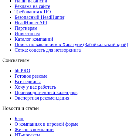
Наши вакансии
Реклама на сайте
Требования к ПО
Безопасный HeadHunter
HeadHunter API
Партнерам
Инвесторам
Каталог компаний
Поиск по вакансиям в Харагуне (Забайкальский край)
Сетка: соцсеть для нетворкинга
Соискателям
hh PRO
Готовое резюме
Все сервисы
Хочу у вас работать
Производственный календарь
Экспертная рекомендация
Новости и статьи
Блог
О компаниях в игровой форме
Жизнь в компании
ИТ-проекты