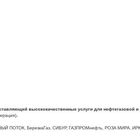
ставляющий высококачественные услуги для нефтегазовой 
нерация)
.
пания НОВЫЙ ПОТОК, БерезкаГаз, СИБУР, ГАЗПРОМнефть, РОЗА МИРА