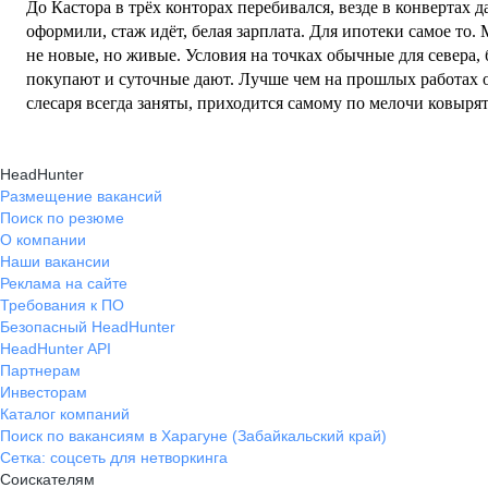
До Кастора в трёх конторах перебивался, везде в конвертах д
оформили, стаж идёт, белая зарплата. Для ипотеки самое то.
не новые, но живые. Условия на точках обычные для севера, 
покупают и суточные дают. Лучше чем на прошлых работах однозначн
слесаря всегда заняты, приходится самому по мелочи ковырят
HeadHunter
Размещение вакансий
Поиск по резюме
О компании
Наши вакансии
Реклама на сайте
Требования к ПО
Безопасный HeadHunter
HeadHunter API
Партнерам
Инвесторам
Каталог компаний
Поиск по вакансиям в Харагуне (Забайкальский край)
Сетка: соцсеть для нетворкинга
Соискателям