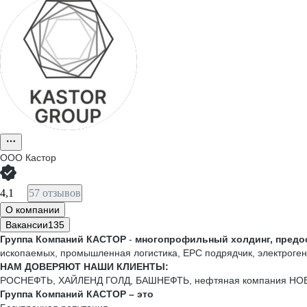
ООО
Кастор
4,1
57 отзывов
О компании
Вакансии
135
Группа Компаний КАСТОР
-
многопрофильный холдинг, предо
ископаемых, промышленная логистика, EPC подрядчик, электроге
НАМ ДОВЕРЯЮТ НАШИ КЛИЕНТЫ:
​​​​​​​​​​​​​​РОСНЕФТЬ, ХАЙЛЕНД ГОЛД, БАШНЕФТЬ, нефтяная ком
Группа Компаний КАСТОР – это