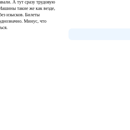
авали. А тут сразу трудовую
 Машины такие же как везде,
без изысков. Билеты
о. Минус, что
ься.