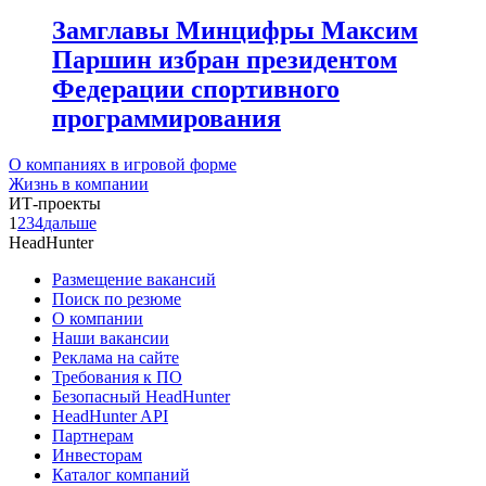
Замглавы Минцифры Максим
Паршин избран президентом
Федерации спортивного
программирования
О компаниях в игровой форме
Жизнь в компании
ИТ-проекты
1
2
3
4
дальше
HeadHunter
Размещение вакансий
Поиск по резюме
О компании
Наши вакансии
Реклама на сайте
Требования к ПО
Безопасный HeadHunter
HeadHunter API
Партнерам
Инвесторам
Каталог компаний