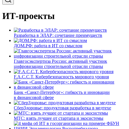
ИТ-проекты
Разработка в ЭЛАР: сочетание преимуществ
ДОМ.РФ: работа в ИТ со смыслом
Главгосэкспертиза России: активный участник
цифровизации строительной отрасли страны
F.A.C.C.T. Кибербезопасность мирового уровня
Банк «Санкт-Петербург»: гибкость и инновации
в финансовой сфере
СберЗдоровье: продуктовая разработка в медтехе
МТС: взять лучшее от стартапа и экосистемы