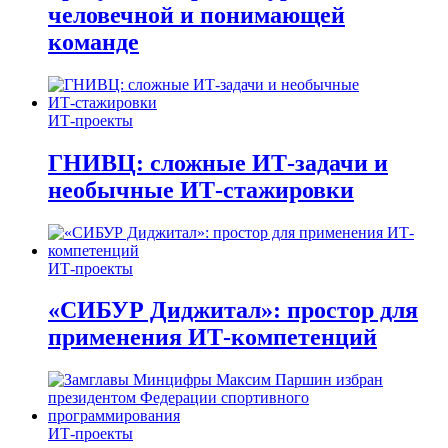
человечной и понимающей
команде
ИТ-проекты
ГНИВЦ: сложные ИТ‑задачи и
необычные ИТ‑стажировки
ИТ-проекты
«СИБУР Диджитал»: простор для
применения ИТ-компетенций
ИТ-проекты