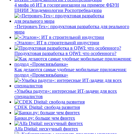
4 мифа об ИТ в госорганизации на примере ФБУН
ЦНИИ Эпидемиологии Роспотребнадзора
«Петрович-Тех»: продуктовая разработка для реального
мира
«Эталон»: ИТ в строительной индустрии
Продуктовая разработка в QIWI: что особенного?
Как делаются самые удобные мобильные приложения:
подход «Промсвязьбанка»
«Улыбка радуги»: интересные ИТ-задачи для всех
специалистов
CDEK Digital: свобода развития
Банки.ру: больше чем финтех
Alfa Digital: нескучный финтех