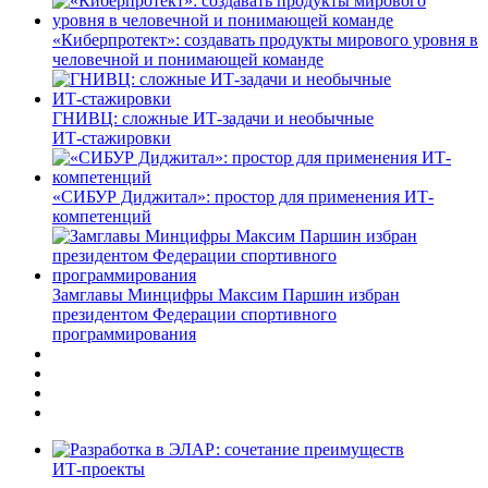
«Киберпротект»: создавать продукты мирового уровня в
человечной и понимающей команде
ГНИВЦ: сложные ИТ‑задачи и необычные
ИТ‑стажировки
«СИБУР Диджитал»: простор для применения ИТ-
компетенций
Замглавы Минцифры Максим Паршин избран
президентом Федерации спортивного
программирования
ИТ-проекты