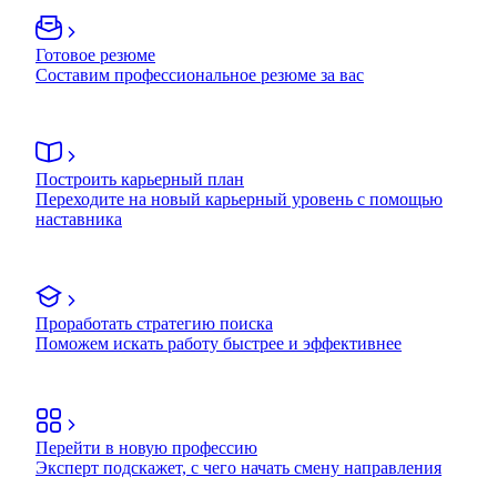
Готовое резюме
Составим профессиональное резюме за вас
Построить карьерный план
Переходите на новый карьерный уровень с помощью
наставника
Проработать стратегию поиска
Поможем искать работу быстрее и эффективнее
Перейти в новую профессию
Эксперт подскажет, с чего начать смену направления