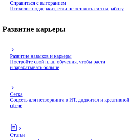
Справиться с выгоранием
Психолог поддержит, если не осталось сил на работу
Развитие карьеры
Развитие навыков и карьеры
Постройте свой план обучения, чтобы расти
и зарабатывать больше
Сетка
Соцсеть для нетворкинга в ИТ, диджитал и креативной
сфере
Статьи