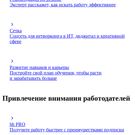
Эксперт расскажет, как искать работу эффективнее
Сетка
Соцсеть для нетворкинга в ИТ, диджитал и креативной
сфере
Развитие навыков и карьеры
Постройте свой план обучения, чтобы расти
и зарабатывать больше
Привлечение внимания работодателей
hh PRO
Получите работу быстрее с преимуществами подписки