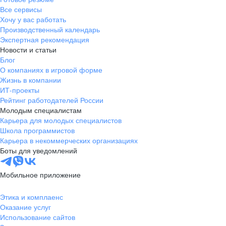
Все сервисы
Хочу у вас работать
Производственный календарь
Экспертная рекомендация
Новости и статьи
Блог
О компаниях в игровой форме
Жизнь в компании
ИТ-проекты
Рейтинг работодателей России
Молодым специалистам
Карьера для молодых специалистов
Школа программистов
Карьера в некоммерческих организациях
Боты для уведомлений
Мобильное приложение
Этика и комплаенс
Оказание услуг
Использование сайтов