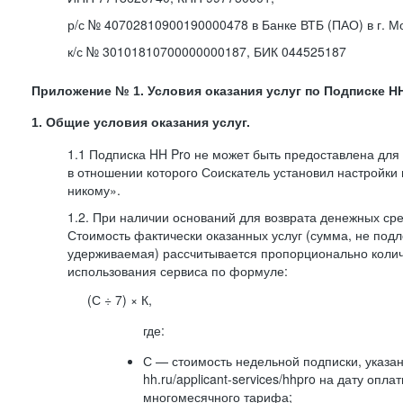
р/с № 40702810900190000478 в Банке ВТБ (ПАО) в г. М
к/с № 30101810700000000187, БИК 044525187
Приложение № 1. Условия оказания услуг по Подписке HH
1. Общие условия оказания услуг.
1.1 Подписка HH Pro не может быть предоставлена для
в отношении которого Соискатель установил настройки
никому».
1.2. При наличии оснований для возврата денежных ср
Стоимость фактически оказанных услуг (сумма, не подл
удерживаемая) рассчитывается пропорционально колич
использования сервиса по формуле:
(С ÷ 7) × К,
где:
С — стоимость недельной подписки, указа
hh.ru/applicant-services/hhpro на дату опл
многомесячного тарифа;