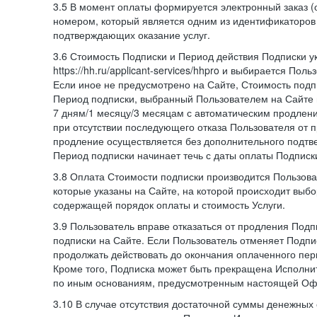
3.5 В момент оплаты формируется электронный заказ (
номером, который является одним из идентификаторов 
подтверждающих оказание услуг.
3.6 Стоимость Подписки и Период действия Подписки у
https://hh.ru/applicant-services/hhpro и выбирается Пол
Если иное не предусмотрено на Сайте, Стоимость подп
Период подписки, выбранный Пользователем на Сайте
7 дням/1 месяцу/3 месяцам с автоматическим продлен
при отсутствии последующего отказа Пользователя от 
продление осуществляется без дополнительного подтв
Период подписки начинает течь с даты оплаты Подписк
3.8 Оплата Стоимости подписки производится Пользова
которые указаны на Сайте, на которой происходит выбо
содержащей порядок оплаты и стоимость Услуги.
3.9 Пользователь вправе отказаться от продления Под
подписки на Сайте. Если Пользователь отменяет Подпис
продолжать действовать до окончания оплаченного пери
Кроме того, Подписка может быть прекращена Исполни
по иным основаниям, предусмотренным настоящей Оф
3.10 В случае отсутствия достаточной суммы денежных 