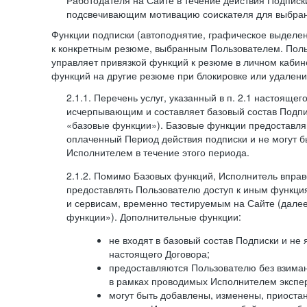
Работодателя на Сайте в течение действия Подписк
подсвечивающим мотивацию соискателя для выбран
Функции подписки (автоподнятие, графическое выделе
к конкретным резюме, выбранным Пользователем. Поль
управляет привязкой функций к резюме в личном кабин
функций на другие резюме при блокировке или удален
2.1.1. Перечень услуг, указанный в п. 2.1 настоящег
исчерпывающим и составляет базовый состав Подпи
«базовые функции»). Базовые функции предоставля
оплаченный Период действия подписки и не могут 
Исполнителем в течение этого периода.
2.1.2. Помимо Базовых функций, Исполнитель впра
предоставлять Пользователю доступ к иным функци
и сервисам, временно тестируемым на Сайте (дал
функции»). Дополнительные функции:
не входят в базовый состав Подписки и не
настоящего Договора;
предоставляются Пользователю без взиман
в рамках проводимых Исполнителем экспер
могут быть добавлены, изменены, приоста