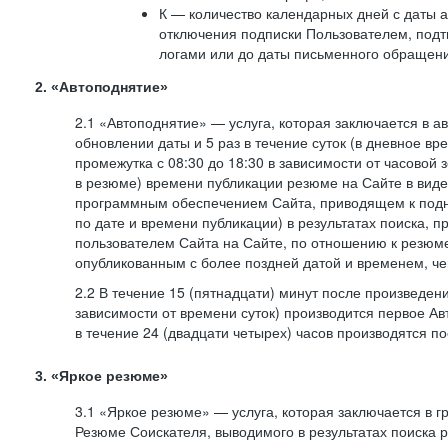
К — количество календарных дней с даты а
отключения подписки Пользователем, под
логами или до даты письменного обращен
2. «Автоподнятие»
2.1 «Автоподнятие» — услуга, которая заключается в 
обновлении даты и 5 раз в течение суток (в дневное вр
промежутка с 08:30 до 18:30 в зависимости от часовой 
в резюме) времени публикации резюме на Сайте в вид
программным обеспечением Сайта, приводящем к подн
по дате и времени публикации) в результатах поиска, 
пользователем Сайта на Сайте, по отношению к резюме
опубликованным с более поздней датой и временем, ч
2.2 В течение 15 (пятнадцати) минут после произведен
зависимости от времени суток) производится первое Ав
в течение 24 (двадцати четырех) часов производятся 
3. «Яркое резюме»
3.1 «Яркое резюме» — услуга, которая заключается в 
Резюме Соискателя, выводимого в результатах поиска 