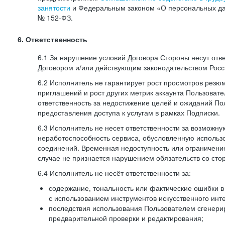
занятости
и Федеральным законом «О персональных да
№
152-ФЗ.
6. Ответственность
6.1 За нарушение условий Договора Стороны несут отв
Договором и/или действующим законодательством Рос
6.2 Исполнитель не гарантирует рост просмотров резю
приглашений и рост других метрик аккаунта Пользовате
ответственность за недостижение целей и ожиданий Пол
предоставления доступа к услугам в рамках Подписки.
6.3 Исполнитель не несет ответственности за возможн
неработоспособность сервиса, обусловленную исполь
соединений. Временная недоступность или ограничение
случае не признается нарушением обязательств со сто
6.4 Исполнитель не несёт ответственности за:
содержание, тональность или фактические ошибки в
с использованием инструментов искусственного инте
последствия использования Пользователем сгенери
предварительной проверки и редактирования;