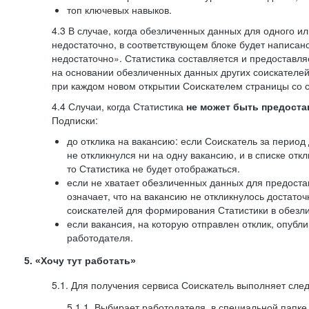
топ ключевых навыков.
4.3 В случае, когда обезличенных данных для одного ил
недостаточно, в соответствующем блоке будет написан
недостаточно». Статистика составляется и предоставл
на основании обезличенных данных других соискателей
при каждом новом открытии Соискателем страницы со с
4.4 Случаи, когда Статистика
не может быть предоста
Подписки:
до отклика на вакансию: если Соискатель за период 
не откликнулся ни на одну вакансию, и в списке откл
то Статистика не будет отображаться.
если не хватает обезличенных данных для предоста
означает, что на вакансию не откликнулось достаточ
соискателей для формирования Статистики в обезли
если вакансия, на которую отправлен отклик, опубл
работодателя.
5. «Хочу тут работать»
5.1. Для получения сервиса Соискатель выполняет сле
5.1.1. Выбирает работодателя, в специальной папке