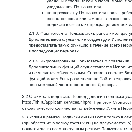
удалены Исполнителем в любой момент бе
уведомления Пользователя;
не порождают у Пользователя права требов
восстановления или замены, а также права
подписки в связи с их прекращением или 
2.1.3. Факт того, что Пользователь ранее имел дост
Дополнительной функции, не создает для Исполните
предоставлять такую функцию в течение всего Пери
в последующих периодах.
2.1.4. Информирование Пользователя о появлении,
Дополнительных функций осуществляется Исполнит
и не является обязательным. Справка о составе Ба
функций может быть размещена на Сайте в справоч
неотъемлемой частью настоящего Договора.
2.2 Стоимость подписки, Период действия подписки ук
https://hh.ru/applicant-services/hhpro. При этом Стоимос
от фактического количества потребленных Услуг в Пери
2.3 Услуги в рамках Подписки оказываются только в от
(приобретение в пользу третьих лиц не предусмотрено)
подключена ко всем доступным резюме Пользователя н