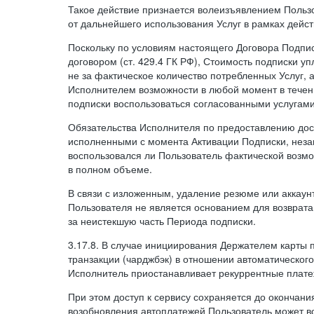
Такое действие признается волеизъявлением Пользо
от дальнейшего использования Услуг в рамках дейс
Поскольку по условиям настоящего Договора Подпи
договором (ст. 429.4 ГК РФ), Стоимость подписки у
не за фактическое количество потребленных Услуг, 
Исполнителем возможности в любой момент в тече
подписки воспользоваться согласованными услугам
Обязательства Исполнителя по предоставлению дост
исполненными с момента Активации Подписки, незав
воспользовался ли Пользователь фактической возм
в полном объеме.
В связи с изложенным, удаление резюме или аккаун
Пользователя не является основанием для возврата
за неистекшую часть Периода подписки.
3.17.8. В случае инициирования Держателем карты
транзакции (чарджбэк) в отношении автоматического
Исполнитель приостанавливает рекуррентные плате
При этом доступ к сервису сохраняется до окончани
возобновления автоплатежей Пользователь может в