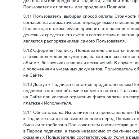
для оплаты или продления Подписки, Исполнитель впра
Пользователя от оплаты или продления Подписки.
3.11 Пользователь, выбирая способ оплаты Стоимости 
согласие на автоматическое периодическое списание д
Подписки, и в таком случае признает, что распоряжени
денежных средств с его счета в соответствии с настоя
являются распоряжениями самого Пользователя.
3.12 Оформив Подписку, Пользователь считается при
а также положения документов, на которые ссылается
объеме, без всяких оговорок и исключений. В случае н
с положениями указанных документов, Пользователь об
на Сайте.
3.13 Доступ к Подписке считается предоставленным П
подписки в полном объеме с момента оплаты Пользова
на Сайте при условии отражения факта оплаты в элект
платежей Исполнителя.
3.14 Обязательства Исполнителя по предоставлению П
к Подписке считаются выполненными перед Пользовате
было ли затребовано Пользователем соответствующее 
в Период подписки, а также независимо от фактическог
оказанных Пользователю соответствующих Услуг в рамк