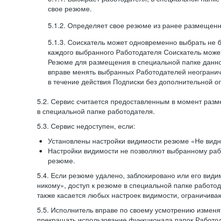
свое резюме.
5.1.2. Определяет свое резюме из ранее размещенн
5.1.3. Соискатель может одновременно выбрать не 
каждого выбранного Работодателя Соискатель может
Резюме для размещения в специальной папке данно
вправе менять выбранных Работодателей неогранич
в течение действия Подписки без дополнительной о
5.2. Сервис считается предоставленным в момент раз
в специальной папке работодателя.
5.3. Сервис недоступен, если:
Установлены настройки видимости резюме «Не видн
Настройки видимости не позволяют выбранному ра
резюме.
5.4. Если резюме удалено, заблокировано или его вид
никому», доступ к резюме в специальной папке работо
также касается любых настроек видимости, ограничива
5.5. Исполнитель вправе по своему усмотрению изменят
прекращать использование функционала папок Работод