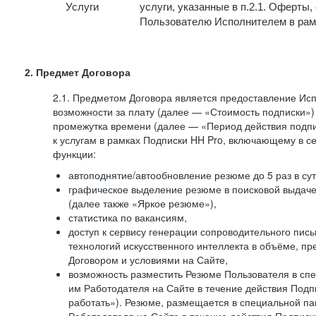
Услуги
услуги, указанные в п.2.1. Оферты
Пользователю Исполнителем в рам
2. Предмет Договора
2.1. Предметом Договора является предоставление И
возможности за плату (далее — «Стоимость подписки»)
промежутка времени (далее — «Период действия подпи
к услугам в рамках Подписки HH Pro, включающему в 
функции:
автоподнятие/автообновление резюме до 5 раз в сут
графическое выделение резюме в поисковой выдаче 
(далее также «Яркое резюме»),
статистика по вакансиям,
доступ к сервису генерации сопроводительного пис
технологий искусственного интеллекта в объёме, 
Договором и условиями на Сайте,
возможность разместить Резюме Пользователя в сп
им Работодателя на Сайте в течение действия Подпи
работать»). Резюме, размещается в специальной па