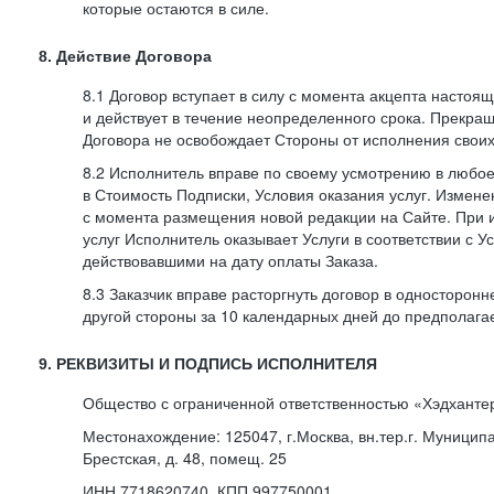
которые остаются в силе.
8. Действие Договора
8.1 Договор вступает в силу с момента акцепта насто
и действует в течение неопределенного срока. Прекра
Договора не освобождает Стороны от исполнения своих
8.2 Исполнитель вправе по своему усмотрению в любо
в Стоимость Подписки, Условия оказания услуг. Измене
с момента размещения новой редакции на Сайте. При 
услуг Исполнитель оказывает Услуги в соответствии с У
действовавшими на дату оплаты Заказа.
8.3 Заказчик вправе расторгнуть договор в односторон
другой стороны за 10 календарных дней до предполага
9. РЕКВИЗИТЫ И ПОДПИСЬ ИСПОЛНИТЕЛЯ
Общество с ограниченной ответственностью «Хэдханте
Местонахождение: 125047, г.Москва, вн.тер.г. Муницип
Брестская, д. 48, помещ. 25
ИНН 7718620740, КПП 997750001,