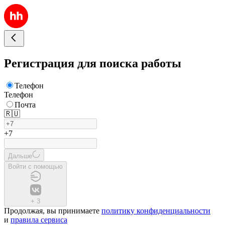
Регистрация для поиска работы
Телефон
Телефон
Почта
🇷🇺
+7
Дальше
Войти с помощью
+
3
Продолжая, вы принимаете
политику конфиденциальности
и
правила сервиса