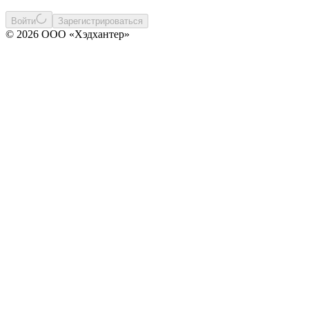
Войти
Зарегистрироваться
© 2026 ООО «Хэдхантер»